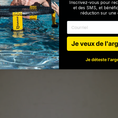
Inscrivez-vous pour rec
et des SMS, et bénéfi
réduction sur un
Courriel
Je veux de l'arg
Je déteste l'arge