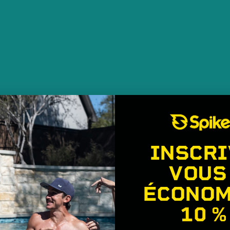
INSCRI
VOUS
ÉCONOM
10 %