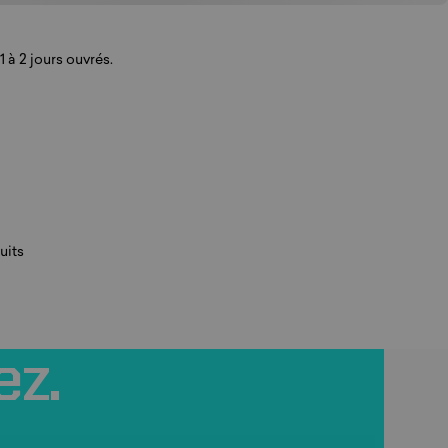
 à 2 jours ouvrés.
uits
ez.