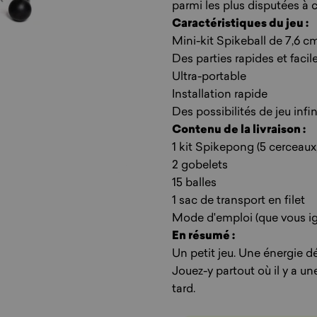
parmi les plus disputées à c
Caractéristiques du jeu :
Mini-kit Spikeball de 7,6 c
Des parties rapides et faci
Ultra-portable
Installation rapide
Des possibilités de jeu infi
Contenu de la livraison :
1 kit Spikepong (5 cerceaux, 
2 gobelets
15 balles
1 sac de transport en filet
Mode d'emploi (que vous i
En résumé :
Un petit jeu. Une énergie d
Jouez-y partout où il y a un
tard.