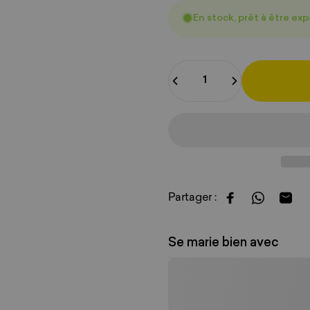
En stock, prêt à être ex
Quantité
Partager :
Partager sur F
Partager 
Part
Se marie bien avec