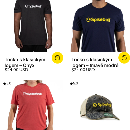
Tričko s klasickým
Tričko s klasickým
logem – Onyx
logem – tmavě modré
$24.00 USD
$24.00 USD
5.0
5.0