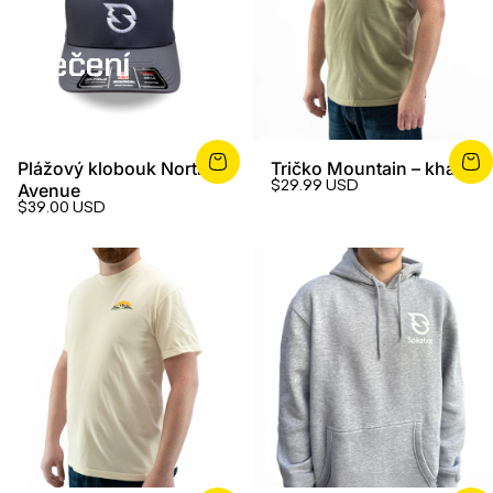
Oblečení
Plážový klobouk North
Tričko Mountain – khaki
$29.99 USD
Avenue
$39.00 USD