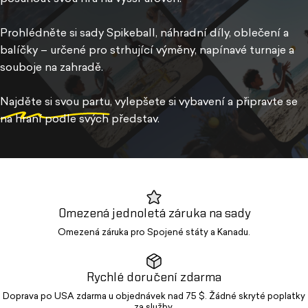
Prohlédněte si sady Spikeball, náhradní díly, oblečení a
balíčky – určené pro strhující výměny, napínavé turnaje a
souboje na zahradě.
Najděte si svou partu
, vylepšete si vybavení a připravte se
na hraní podle svých představ.
Omezená jednoletá záruka na sady
Omezená záruka pro Spojené státy a Kanadu.
Rychlé doručení zdarma
Doprava po USA zdarma u objednávek nad 75 $. Žádné skryté poplatky
za služby.