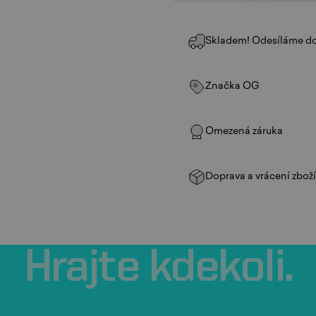
Skladem! Odesíláme do
Značka OG
Omezená záruka
Doprava a vrácení zbož
Hrajte
kdekoli.