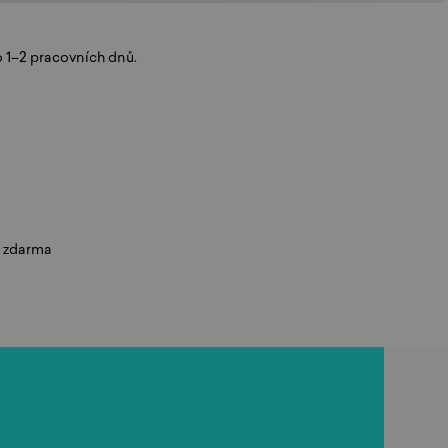
 1–2 pracovních dnů.
í zdarma