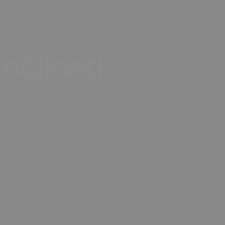
očilosti