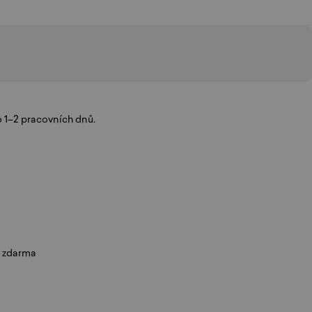
 1–2 pracovních dnů.
í zdarma