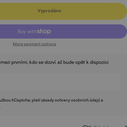
Vyprodáno
More payment options
 mezi prvními, kdo se dozví, až bude opět k dispozici
lužbou hCaptcha; platí
zásady ochrany osobních údajů
a
.