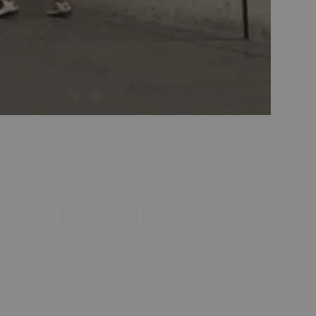
očilosti