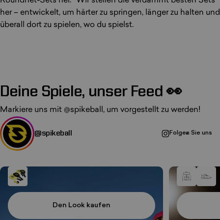
Roundnet-Sets her. Wir stellen die verdammt besten Sets
her – entwickelt, um härter zu springen, länger zu halten und
überall dort zu spielen, wo du spielst.
Deine Spiele, unser Feed 👀
Markiere uns mit
@spikeball
, um vorgestellt zu werden!
@spikeball
Folgen Sie uns
Den Look kaufen