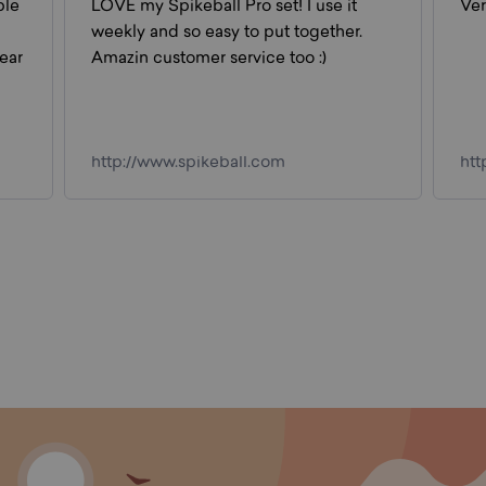
t
Very helpful and responsive
r.
http://www.spikeball.com