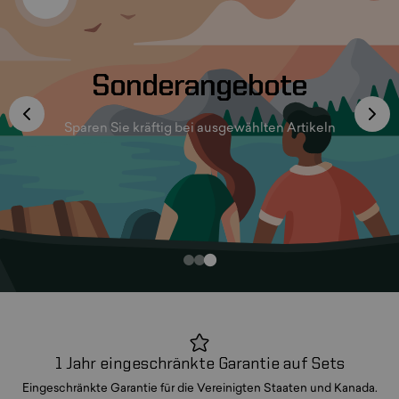
Willkommen in unserem
Sonderangebote
Geschäft
Sparen Sie kräftig bei ausgewählten Artikeln
Entdecken Sie fantastische Produkte
1 Jahr eingeschränkte Garantie auf Sets
Eingeschränkte Garantie für die Vereinigten Staaten und Kanada.