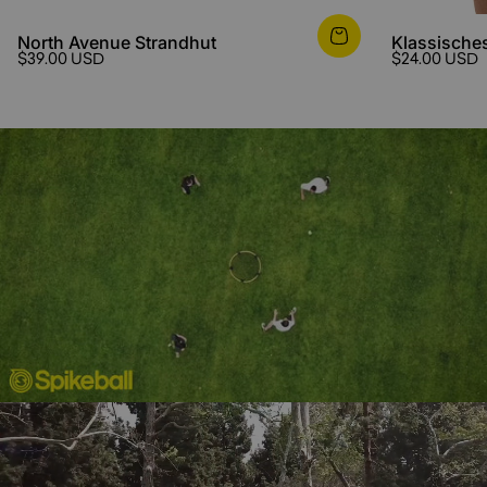
North Avenue Strandhut
Klassisches
$39.00 USD
$24.00 USD