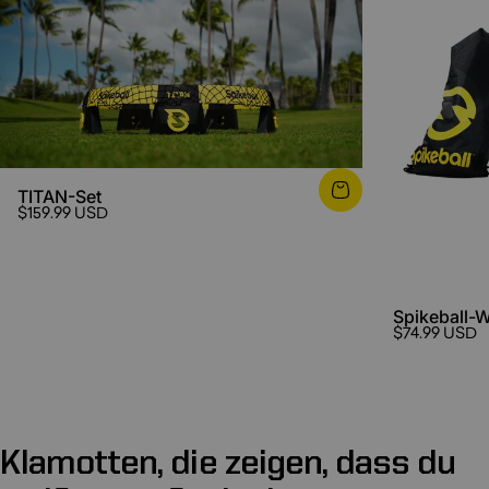
TITAN-Set
$159.99 USD
Spikeball-
$74.99 USD
Klamotten,
die
zeigen,
dass
du