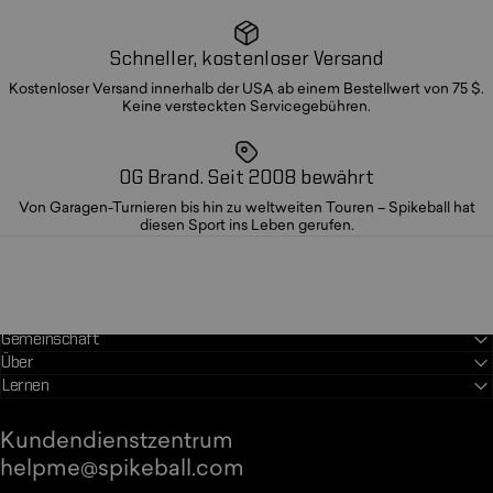
Schneller, kostenloser Versand
Kostenloser Versand innerhalb der USA ab einem Bestellwert von 75 $.
Keine versteckten Servicegebühren.
OG Brand. Seit 2008 bewährt
Von Garagen-Turnieren bis hin zu weltweiten Touren – Spikeball hat
diesen Sport ins Leben gerufen.
Gemeinschaft
Über
Lernen
Kundendienstzentrum
helpme@spikeball.com