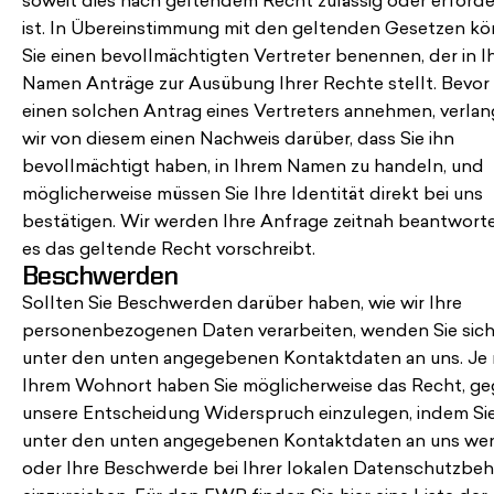
soweit dies nach geltendem Recht zulässig oder erforde
ist. In Übereinstimmung mit den geltenden Gesetzen k
Sie einen bevollmächtigten Vertreter benennen, der in 
Namen Anträge zur Ausübung Ihrer Rechte stellt. Bevor 
einen solchen Antrag eines Vertreters annehmen, verla
wir von diesem einen Nachweis darüber, dass Sie ihn
bevollmächtigt haben, in Ihrem Namen zu handeln, und
möglicherweise müssen Sie Ihre Identität direkt bei uns
bestätigen. Wir werden Ihre Anfrage zeitnah beantworte
es das geltende Recht vorschreibt.
Beschwerden
Sollten Sie Beschwerden darüber haben, wie wir Ihre
personenbezogenen Daten verarbeiten, wenden Sie sich
unter den unten angegebenen Kontaktdaten an uns. Je
Ihrem Wohnort haben Sie möglicherweise das Recht, g
unsere Entscheidung Widerspruch einzulegen, indem Sie
unter den unten angegebenen Kontaktdaten an uns we
oder Ihre Beschwerde bei Ihrer lokalen Datenschutzbe