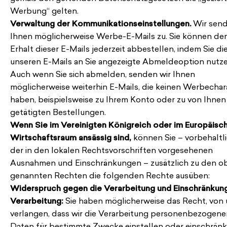
Werbung“ gelten.
Verwaltung der Kommunikationseinstellungen.
Wir sen
Ihnen möglicherweise Werbe-E-Mails zu. Sie können de
Erhalt dieser E-Mails jederzeit abbestellen, indem Sie die
unseren E-Mails an Sie angezeigte Abmeldeoption nutze
Auch wenn Sie sich abmelden, senden wir Ihnen
möglicherweise weiterhin E-Mails, die keinen Werbechar
haben, beispielsweise zu Ihrem Konto oder zu von Ihnen
getätigten Bestellungen.
Wenn Sie im Vereinigten Königreich oder im Europäisc
Wirtschaftsraum ansässig sind,
können Sie – vorbehaltl
der in den lokalen Rechtsvorschriften vorgesehenen
Ausnahmen und Einschränkungen – zusätzlich zu den o
genannten Rechten die folgenden Rechte ausüben:
Widerspruch gegen die Verarbeitung und Einschränkun
Verarbeitung:
Sie haben möglicherweise das Recht, von 
verlangen, dass wir die Verarbeitung personenbezogene
Daten für bestimmte Zwecke einstellen oder einschränk