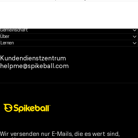
Gemeinschaft
Über
Lernen
Kundendienstzentrum
helpme@spikeball.com
Spikeball-Shop
Wir versenden nur E-Mails, die es wert sind,