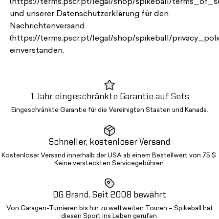
(https://terms.pscr.pt/legal/shop/spikeball/terms_of_se
und unserer Datenschutzerklärung für den
Nachrichtenversand
(https://terms.pscr.pt/legal/shop/spikeball/privacy_poli
einverstanden.
1 Jahr eingeschränkte Garantie auf Sets
Eingeschränkte Garantie für die Vereinigten Staaten und Kanada.
Schneller, kostenloser Versand
Kostenloser Versand innerhalb der USA ab einem Bestellwert von 75 $.
Keine versteckten Servicegebühren.
OG Brand. Seit 2008 bewährt
Von Garagen-Turnieren bis hin zu weltweiten Touren – Spikeball hat
diesen Sport ins Leben gerufen.