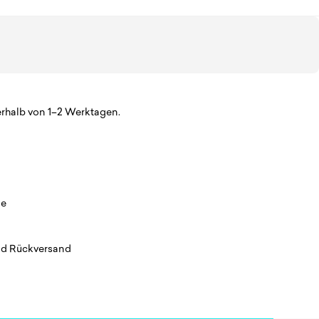
erhalb von 1–2 Werktagen.
ie
nd Rückversand