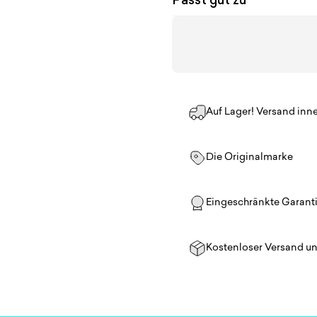
Passt gut zu
Auf Lager! Versand inn
Die Originalmarke
Eingeschränkte Garant
Kostenloser Versand u