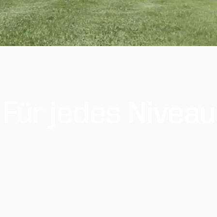
Für
jedes
Niveau