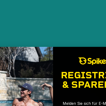
REGISTR
& SPARE
🎉
Melden Sie sich für E-