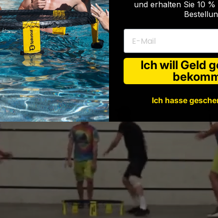
und erhalten Sie 10 % 
Bestellun
E-Mail
Ich will Geld 
bekom
Ich hasse gesche