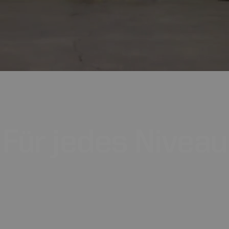
Für
jedes
Niveau