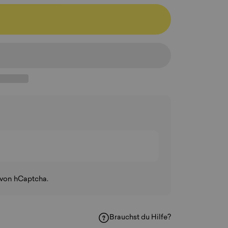
von hCaptcha.
Brauchst du Hilfe?