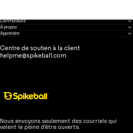
Communauté
À propos
Apprendre
Centre de soutien à la client
helpme@spikeball.com
Magasin Spikeball
Nous envoyons seulement des courriels qui
valent la peine d’être ouverts.