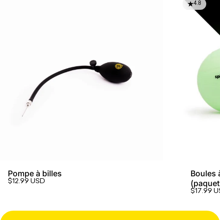
4.8
Quand tout devient mou sur le terrain,
personne ne s’amuse. Assurez-vous d’être
toujours prêt à dominer.
Pompe à billes
Boules 
$12.99 USD
(paquet
$17.99 