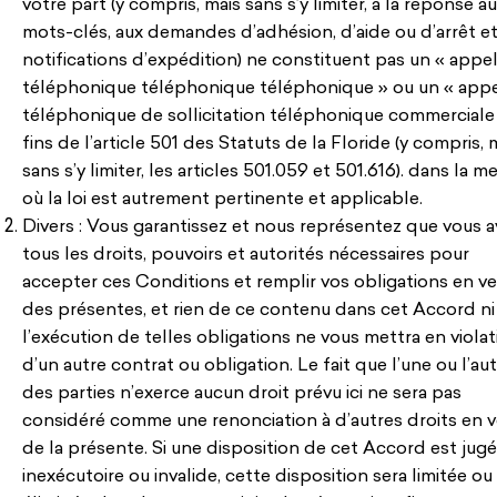
votre part (y compris, mais sans s’y limiter, à la réponse a
mots-clés, aux demandes d’adhésion, d’aide ou d’arrêt et
notifications d’expédition) ne constituent pas un « appe
téléphonique téléphonique téléphonique » ou un « app
téléphonique de sollicitation téléphonique commerciale
fins de l’article 501 des Statuts de la Floride (y compris, 
sans s’y limiter, les articles 501.059 et 501.616). dans la m
où la loi est autrement pertinente et applicable.
Divers : Vous garantissez et nous représentez que vous 
tous les droits, pouvoirs et autorités nécessaires pour
accepter ces Conditions et remplir vos obligations en ve
des présentes, et rien de ce contenu dans cet Accord n
l’exécution de telles obligations ne vous mettra en violat
d’un autre contrat ou obligation. Le fait que l’une ou l’au
des parties n’exerce aucun droit prévu ici ne sera pas
considéré comme une renonciation à d’autres droits en v
de la présente. Si une disposition de cet Accord est jug
inexécutoire ou invalide, cette disposition sera limitée ou