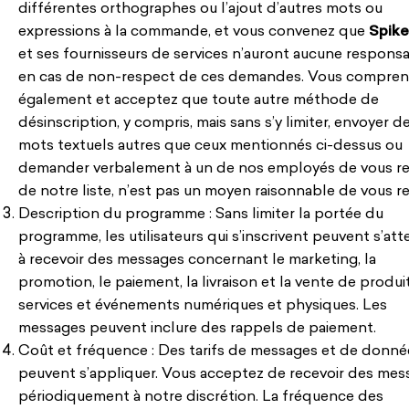
différentes orthographes ou l’ajout d’autres mots ou
expressions à la commande, et vous convenez que
Spike
et ses fournisseurs de services n’auront aucune responsa
en cas de non-respect de ces demandes. Vous compre
également et acceptez que toute autre méthode de
désinscription, y compris, mais sans s’y limiter, envoyer d
mots textuels autres que ceux mentionnés ci-dessus ou
demander verbalement à un de nos employés de vous ret
de notre liste, n’est pas un moyen raisonnable de vous ret
Description du programme : Sans limiter la portée du
programme, les utilisateurs qui s’inscrivent peuvent s’at
à recevoir des messages concernant le marketing, la
promotion, le paiement, la livraison et la vente de produit
services et événements numériques et physiques. Les
messages peuvent inclure des rappels de paiement.
Coût et fréquence : Des tarifs de messages et de donné
peuvent s’appliquer. Vous acceptez de recevoir des mes
périodiquement à notre discrétion. La fréquence des