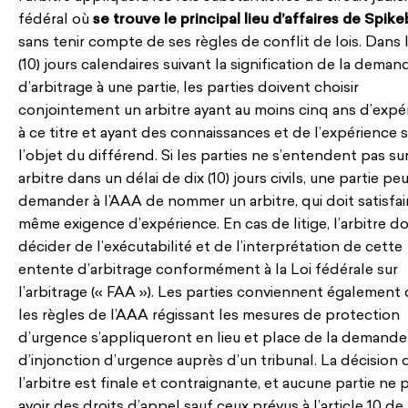
fédéral où
se trouve le principal lieu d’affaires de Spike
sans tenir compte de ses règles de conflit de lois. Dans l
(10) jours calendaires suivant la signification de la deman
d’arbitrage à une partie, les parties doivent choisir
conjointement un arbitre ayant au moins cinq ans d’expé
à ce titre et ayant des connaissances et de l’expérience 
l’objet du différend. Si les parties ne s’entendent pas su
arbitre dans un délai de dix (10) jours civils, une partie pe
demander à l’AAA de nommer un arbitre, qui doit satisfair
même exigence d’expérience. En cas de litige, l’arbitre do
décider de l’exécutabilité et de l’interprétation de cette
entente d’arbitrage conformément à la Loi fédérale sur
l’arbitrage (« FAA »). Les parties conviennent également
les règles de l’AAA régissant les mesures de protection
d’urgence s’appliqueront en lieu et place de la demande
d’injonction d’urgence auprès d’un tribunal. La décision 
l’arbitre est finale et contraignante, et aucune partie ne 
avoir des droits d’appel sauf ceux prévus à l’article 10 de 