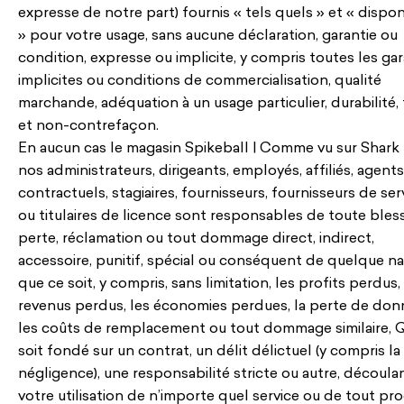
expresse de notre part) fournis « tels quels » et « dispo
» pour votre usage, sans aucune déclaration, garantie ou
condition, expresse ou implicite, y compris toutes les gar
implicites ou conditions de commercialisation, qualité
marchande, adéquation à un usage particulier, durabilité, 
et non-contrefaçon.
En aucun cas le magasin Spikeball | Comme vu sur Shark
nos administrateurs, dirigeants, employés, affiliés, agents
contractuels, stagiaires, fournisseurs, fournisseurs de ser
ou titulaires de licence sont responsables de toute bless
perte, réclamation ou tout dommage direct, indirect,
accessoire, punitif, spécial ou conséquent de quelque n
que ce soit, y compris, sans limitation, les profits perdus,
revenus perdus, les économies perdues, la perte de don
les coûts de remplacement ou tout dommage similaire, 
soit fondé sur un contrat, un délit délictuel (y compris la
négligence), une responsabilité stricte ou autre, découla
votre utilisation de n’importe quel service ou de tout pro