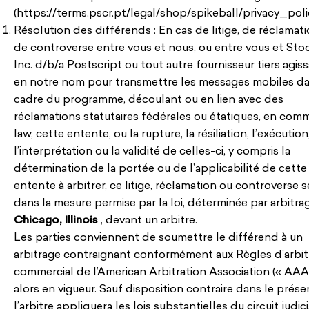
(https://terms.pscr.pt/legal/shop/spikeball/privacy_polic
Résolution des différends : En cas de litige, de réclamat
de controverse entre vous et nous, ou entre vous et St
Inc. d/b/a Postscript ou tout autre fournisseur tiers agis
en notre nom pour transmettre les messages mobiles da
cadre du programme, découlant ou en lien avec des
réclamations statutaires fédérales ou étatiques, en co
law, cette entente, ou la rupture, la résiliation, l’exécution
l’interprétation ou la validité de celles-ci, y compris la
détermination de la portée ou de l’applicabilité de cette
entente à arbitrer, ce litige, réclamation ou controverse s
dans la mesure permise par la loi, déterminée par arbitra
Chicago, Illinois
, devant un arbitre.
Les parties conviennent de soumettre le différend à un
arbitrage contraignant conformément aux Règles d’arbi
commercial de l’American Arbitration Association (« AAA
alors en vigueur. Sauf disposition contraire dans le présen
l’arbitre appliquera les lois substantielles du circuit judici