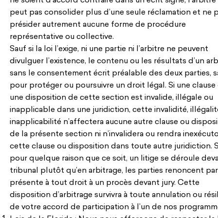
ne soient d’accord contraire dans un écrit signé, l’arbitre
peut pas consolider plus d’une seule réclamation et ne 
présider autrement aucune forme de procédure
représentative ou collective.
Sauf si la loi l’exige, ni une partie ni l’arbitre ne peuvent
divulguer l’existence, le contenu ou les résultats d’un ar
sans le consentement écrit préalable des deux parties, s
pour protéger ou poursuivre un droit légal. Si une clause
une disposition de cette section est invalide, illégale ou
inapplicable dans une juridiction, cette invalidité, illégali
inapplicabilité n’affectera aucune autre clause ou disposi
de la présente section ni n’invalidera ou rendra inexécuto
cette clause ou disposition dans toute autre juridiction. S
pour quelque raison que ce soit, un litige se déroule dev
tribunal plutôt qu’en arbitrage, les parties renoncent par
présente à tout droit à un procès devant jury. Cette
disposition d’arbitrage survivra à toute annulation ou rési
de votre accord de participation à l’un de nos programm