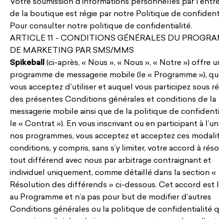
Votre soumission d’informations personnelles par l’entr
de la boutique est régie par notre Politique de confidenti
Pour consulter notre politique de confidentialité.
ARTICLE 11 - CONDITIONS GÉNÉRALES DU PROGR
DE MARKETING PAR SMS/MMS
Spikeball
(ci-après, « Nous », « Nous », « Notre ») offre u
programme de messagerie mobile (le « Programme »), qu
vous acceptez d’utiliser et auquel vous participez sous r
des présentes Conditions générales et conditions de la
messagerie mobile ainsi
que de la politique de confidenti
le « Contrat »). En vous inscrivant ou en participant à l’u
nos programmes, vous acceptez et acceptez ces modalit
conditions, y compris, sans s’y limiter, votre accord à rés
tout différend avec nous par arbitrage contraignant et
individuel uniquement, comme détaillé dans la section «
Résolution des différends » ci-dessous. Cet accord est l
au Programme et n’a pas pour but de modifier d’autres
Conditions générales ou la politique de confidentialité q