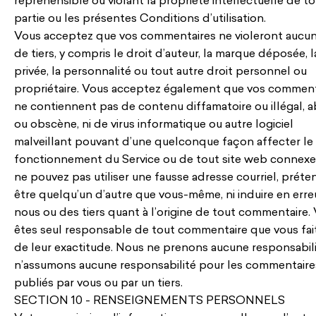
répréhensible ou violant la propriété intellectuelle de t
partie ou les présentes Conditions d’utilisation.
Vous acceptez que vos commentaires ne violeront aucun
de tiers, y compris le droit d’auteur, la marque déposée, l
privée, la personnalité ou tout autre droit personnel ou
propriétaire. Vous acceptez également que vos comment
ne contiennent pas de contenu diffamatoire ou illégal, a
ou obscène, ni de virus informatique ou autre logiciel
malveillant pouvant d’une quelconque façon affecter le
fonctionnement du Service ou de tout site web connexe
ne pouvez pas utiliser une fausse adresse courriel, préte
être quelqu’un d’autre que vous-même, ni induire en erre
nous ou des tiers quant à l’origine de tout commentaire.
êtes seul responsable de tout commentaire que vous fai
de leur exactitude. Nous ne prenons aucune responsabili
n’assumons aucune responsabilité pour les commentaire
publiés par vous ou par un tiers.
SECTION 10 - RENSEIGNEMENTS PERSONNELS