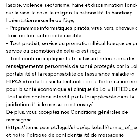
lascité, violence, sectarisme, haine et discrimination fon
sur la race, le sexe, la religion, la nationalité, le handicap,
l’orientation sexuelle ou l’âge;
- Programmes informatiques piratés, virus, vers, chevaux 
Troie ou tout autre code nuisible;
- Tout produit, service ou promotion illégal lorsque ce p
service ou promotion de celui-ci est reçu;
- Tout contenu impliquant et/ou faisant référence à des
renseignements personnels de santé protégés par la Loi 
portabilité et la responsabilité de l’assurance maladie («
HIPAA ») ou la Loi sur la technologie de l’information en
pour la santé économique et clinique (la Loi « HITEC »); 
Tout autre contenu interdit par la loi applicable dans la
juridiction d'où le message est envoyé.
De plus, vous acceptez nos Conditions générales de
messagerie
(https://terms.pscr.pt/legal/shop/spikeball/terms_of_se
et notre Politique de confidentialité de messagerie