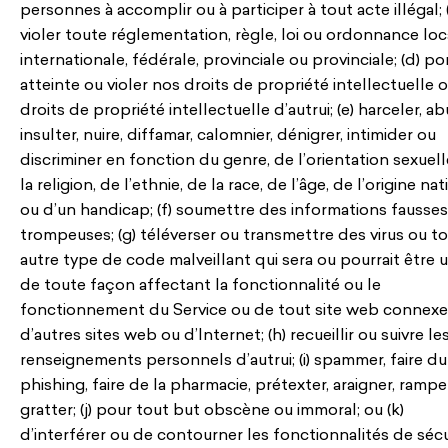
personnes à accomplir ou à participer à tout acte illégal; 
violer toute réglementation, règle, loi ou ordonnance loc
internationale, fédérale, provinciale ou provinciale; (d) po
atteinte ou violer nos droits de propriété intellectuelle o
droits de propriété intellectuelle d’autrui; (e) harceler, ab
insulter, nuire, diffamar, calomnier, dénigrer, intimider ou
discriminer en fonction du genre, de l’orientation sexuell
la religion, de l’ethnie, de la race, de l’âge, de l’origine na
ou d’un handicap; (f) soumettre des informations fausse
trompeuses; (g) téléverser ou transmettre des virus ou t
autre type de code malveillant qui sera ou pourrait être ut
de toute façon affectant la fonctionnalité ou le
fonctionnement du Service ou de tout site web connexe
d’autres sites web ou d’Internet; (h) recueillir ou suivre le
renseignements personnels d’autrui; (i) spammer, faire du
phishing, faire de la pharmacie, prétexter, araigner, rampe
gratter; (j) pour tout but obscène ou immoral; ou (k)
d’interférer ou de contourner les fonctionnalités de sécu