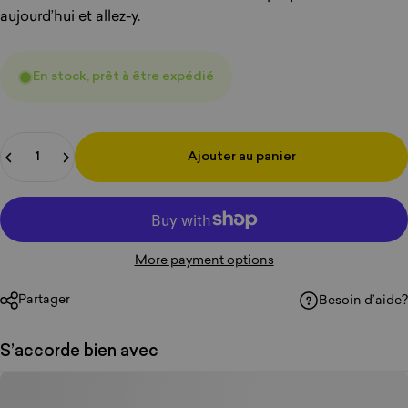
aujourd’hui et allez-y.
En stock, prêt à être expédié
Quantité
Ajouter au panier
More payment options
Partager
Besoin d’aide?
S’accorde bien avec