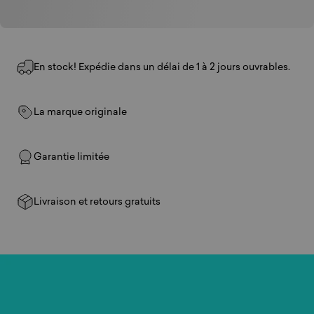
En stock! Expédie dans un délai de 1 à 2 jours ouvrables.
La marque originale
Garantie limitée
Livraison et retours gratuits
Jouez
n’importe
où.