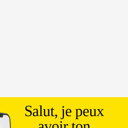
Salut, je peux
avoir ton