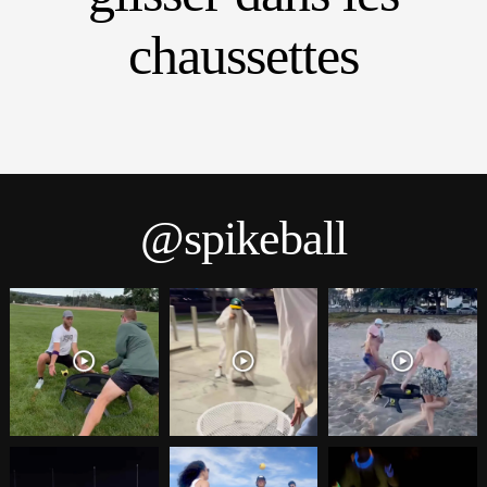
chaussettes
@spikeball