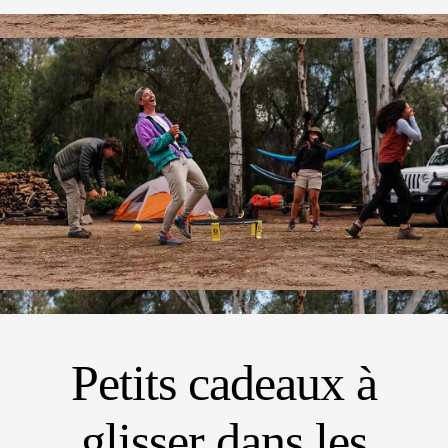
Petits cadeaux à
glisser dans les