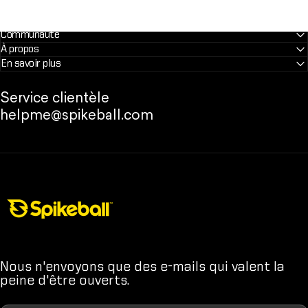
Communauté
À propos
En savoir plus
Service clientèle
helpme@spikeball.com
Boutique Spikeball
Nous n'envoyons que des e-mails qui valent la
peine d'être ouverts.