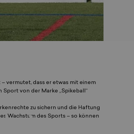
 – vermutet, dass er etwas mit einem
n Sport von der Marke „Spikeball“
rkenrechte zu sichern und die Haftung
dnet
eres Wachstum des Sports – so können