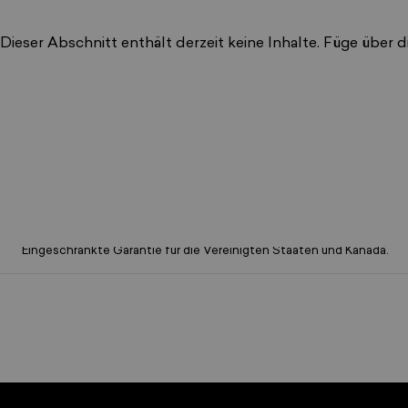
Dieser Abschnitt enthält derzeit keine Inhalte. Füge über d
1 Jahr eingeschränkte Garantie auf Sets
Eingeschränkte Garantie für die Vereinigten Staaten und Kanada.