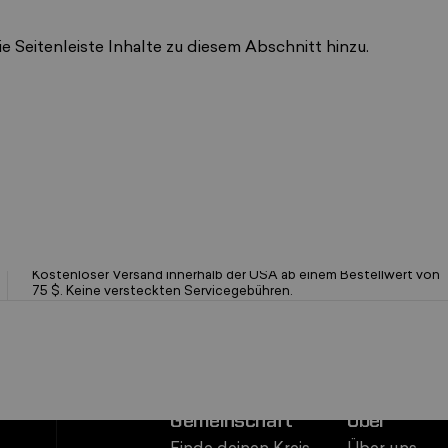
ie Seitenleiste Inhalte zu diesem Abschnitt hinzu.
Schneller, kostenloser Versand
Kostenloser Versand innerhalb der USA ab einem Bestellwert von
75 $. Keine versteckten Servicegebühren.
Gemeinschaft
Über