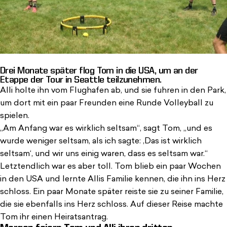
Drei Monate später flog Tom in die USA, um an der
Etappe der Tour in Seattle teilzunehmen.
Alli holte ihn vom Flughafen ab, und sie fuhren in den Park,
um dort mit ein paar Freunden eine Runde Volleyball zu
spielen.
„Am Anfang war es wirklich seltsam“, sagt Tom, „und es
wurde weniger seltsam, als ich sagte: ‚Das ist wirklich
seltsam‘, und wir uns einig waren, dass es seltsam war.“
Letztendlich war es aber toll. Tom blieb ein paar Wochen
in den USA und lernte Allis Familie kennen, die ihn ins Herz
schloss. Ein paar Monate später reiste sie zu seiner Familie,
die sie ebenfalls ins Herz schloss. Auf dieser Reise machte
Tom ihr einen Heiratsantrag.