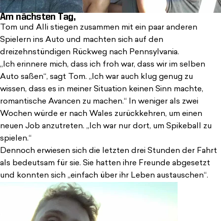
Am nächsten Tag,
Tom und Alli stiegen zusammen mit ein paar anderen
Spielern ins Auto und machten sich auf den
dreizehnstündigen Rückweg nach Pennsylvania.
„Ich erinnere mich, dass ich froh war, dass wir im selben
Auto saßen“, sagt Tom. „Ich war auch klug genug zu
wissen, dass es in meiner Situation keinen Sinn machte,
romantische Avancen zu machen.“ In weniger als zwei
Wochen würde er nach Wales zurückkehren, um einen
neuen Job anzutreten. „Ich war nur dort, um Spikeball zu
spielen.“
Dennoch erwiesen sich die letzten drei Stunden der Fahrt
als bedeutsam für sie. Sie hatten ihre Freunde abgesetzt
und konnten sich „einfach über ihr Leben austauschen“.