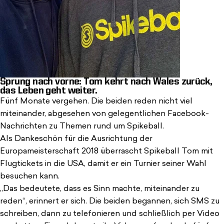
Sprung nach vorne: Tom kehrt nach Wales zurück,
das Leben geht weiter.
Fünf Monate vergehen. Die beiden reden nicht viel
miteinander, abgesehen von gelegentlichen Facebook-
Nachrichten zu Themen rund um Spikeball.
Als Dankeschön für die Ausrichtung der
Europameisterschaft 2018 überrascht Spikeball Tom mit
Flugtickets in die USA, damit er ein Turnier seiner Wahl
besuchen kann.
„Das bedeutete, dass es Sinn machte, miteinander zu
reden“, erinnert er sich. Die beiden begannen, sich SMS zu
schreiben, dann zu telefonieren und schließlich per Video