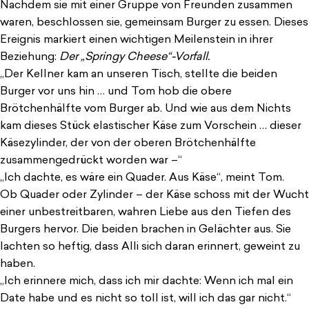
Nachdem sie mit einer Gruppe von Freunden zusammen
waren, beschlossen sie, gemeinsam Burger zu essen. Dieses
Ereignis markiert einen wichtigen Meilenstein in ihrer
Beziehung:
Der „Springy Cheese“-Vorfall.
„Der Kellner kam an unseren Tisch, stellte die beiden
Burger vor uns hin … und Tom hob die obere
Brötchenhälfte vom Burger ab. Und wie aus dem Nichts
kam dieses Stück elastischer Käse zum Vorschein … dieser
Käsezylinder, der von der oberen Brötchenhälfte
zusammengedrückt worden war –“
„Ich dachte, es wäre ein Quader. Aus Käse“, meint Tom.
Ob Quader oder Zylinder – der Käse schoss mit der Wucht
einer unbestreitbaren, wahren Liebe aus den Tiefen des
Burgers hervor. Die beiden brachen in Gelächter aus. Sie
lachten so heftig, dass Alli sich daran erinnert, geweint zu
haben.
„Ich erinnere mich, dass ich mir dachte: Wenn ich mal ein
Date habe und es nicht so toll ist, will ich das gar nicht.“