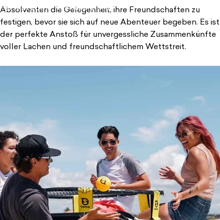
3. März 2024
von
Super Admin
Absolventen die Gelegenheit, ihre Freundschaften zu
festigen, bevor sie sich auf neue Abenteuer begeben. Es ist
der perfekte Anstoß für unvergessliche Zusammenkünfte
voller Lachen und freundschaftlichem Wettstreit.