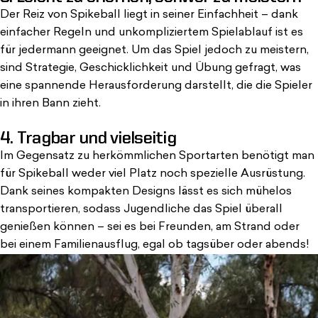
Der Reiz von Spikeball liegt in seiner Einfachheit – dank
einfacher Regeln und unkompliziertem Spielablauf ist es
für jedermann geeignet. Um das Spiel jedoch zu meistern,
sind Strategie, Geschicklichkeit und Übung gefragt, was
eine spannende Herausforderung darstellt, die
die Spieler
in ihren Bann zieht
.
4. Tragbar und vielseitig
Im Gegensatz zu herkömmlichen Sportarten benötigt man
für Spikeball
weder
viel Platz
noch spezielle Ausrüstung
.
Dank seines kompakten Designs lässt es sich mühelos
transportieren, sodass Jugendliche das Spiel überall
genießen können – sei es bei Freunden, am Strand oder
bei einem Familienausflug, egal
ob tagsüber oder abends!