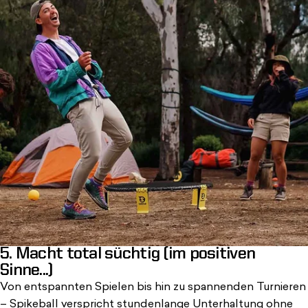
5. Macht total süchtig (im positiven
Sinne...)
Von entspannten Spielen bis hin zu spannenden Turnieren
– Spikeball verspricht stundenlange Unterhaltung ohne