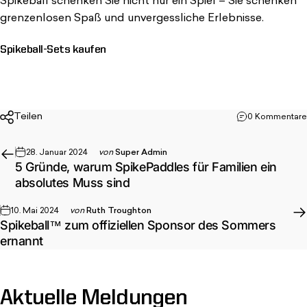
Spikeball schenken Sie nicht nur ein Spiel – Sie schenken
grenzenlosen Spaß und unvergessliche Erlebnisse.
Spikeball-Sets kaufen
Teilen
0 Kommentare
28. Januar 2024
von
Super Admin
5 Gründe, warum SpikePaddles für Familien ein
absolutes Muss sind
10. Mai 2024
von
Ruth Troughton
Spikeball™ zum offiziellen Sponsor des Sommers
ernannt
Aktuelle
Meldungen