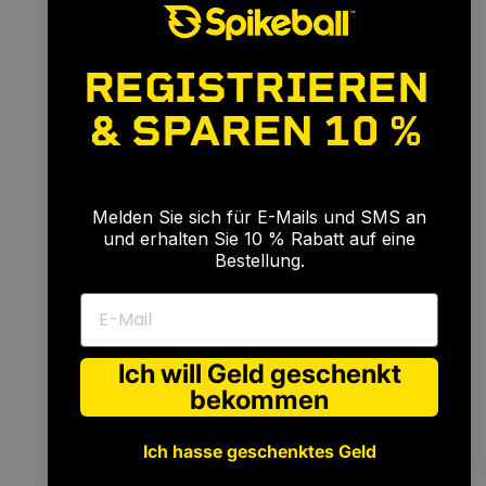
REGISTRIEREN
& SPAREN
10 %
🎉
Melden Sie sich für E-Mails und SMS an
und erhalten Sie 10 % Rabatt auf eine
Bestellung.
E-Mail
Für
jedes
Niveau
Ich will Geld geschenkt
bekommen
Ich hasse geschenktes Geld