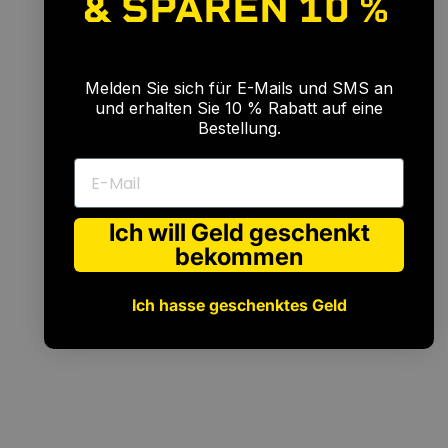
& SPAREN
10 %
🎉
Melden Sie sich für E-Mails und SMS an
und erhalten Sie 10 % Rabatt auf eine
Bestellung.
E-Mail
Ich will Geld geschenkt
bekommen
Für
jedes
Niveau
Ich hasse geschenktes Geld