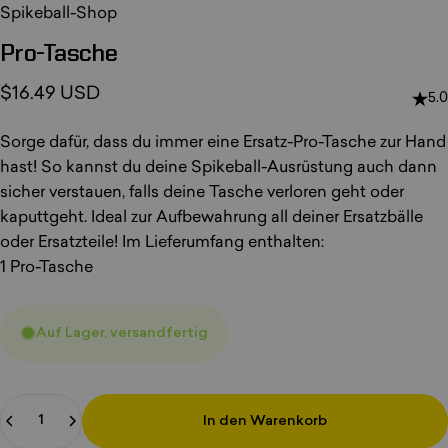
Spikeball-Shop
Pro-Tasche
$16.49 USD
5.0
Sorge dafür, dass du immer eine Ersatz-Pro-Tasche zur Hand
hast! So kannst du deine Spikeball-Ausrüstung auch dann
sicher verstauen, falls deine Tasche verloren geht oder
kaputtgeht. Ideal zur Aufbewahrung all deiner Ersatzbälle
oder Ersatzteile! Im Lieferumfang enthalten:
1 Pro-Tasche
Auf Lager, versandfertig
Anzahl
In den Warenkorb