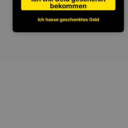
bekommen
Ich hasse geschenktes Geld