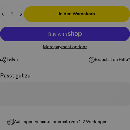
Anzahl
In den Warenkorb
More payment options
Teilen
Brauchst du Hilfe?
Passt gut zu
Auf Lager! Versand innerhalb von 1–2 Werktagen.