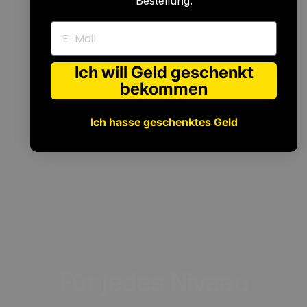
Bestellung.
E-Mail
Ich will Geld geschenkt
bekommen
Ich hasse geschenktes Geld
Für
jedes
Niveau