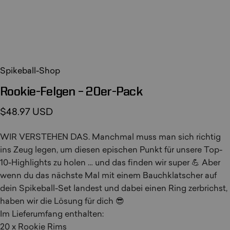
Spikeball-Shop
Rookie-Felgen
–
20er-Pack
$48.97 USD
WIR VERSTEHEN DAS. Manchmal muss man sich richtig
ins Zeug legen, um diesen epischen Punkt für unsere Top-
10-Highlights zu holen … und das finden wir super 💪 Aber
wenn du das nächste Mal mit einem Bauchklatscher auf
dein Spikeball-Set landest und dabei einen Ring zerbrichst,
haben wir die Lösung für dich 😎
Im Lieferumfang enthalten:
20 x Rookie Rims