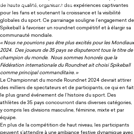
18 juin 2024
par
Ruth Troughton
de haute qualité, organisant des expériences captivantes
pour les fans et soutenant la croissance et la visibilité
globales du sport. Ce parrainage souligne l’engagement de
Spikeball à favoriser un roundnet compétitif et à élargir sa
communauté mondiale.
« Nous ne pourrions pas être plus excités pour les Mondiaux
2024. Des joueurs de 35 pays se disputeront tous le titre de
champion du monde. Nous sommes honorés que la
Fédération internationale du Roundnet ait choisi Spikeball
comme principal commanditaire. »
Le Championnat du monde Roundnet 2024 devrait attirer
des milliers de spectateurs et de participants, ce qui en fait
le plus grand événement de l’histoire du sport. Des
athlètes de 35 pays concourront dans diverses catégories,
y compris les divisions masculine, féminine, mixte et par
équipe.
En plus de la compétition de haut niveau, les participants
peuvent s’attendre à une ambiance festive dynamique avec