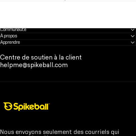
Communauté
À propos
Apprendre
Centre de soutien à la client
helpme@spikeball.com
Magasin Spikeball
Nous envoyons seulement des courriels qui