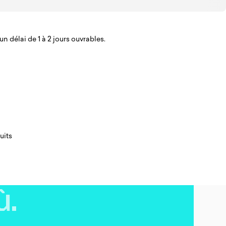
n délai de 1 à 2 jours ouvrables.
uits
ù.