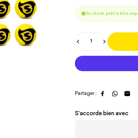
En stock, prêt à être ex
Quantité
Partager :
Partager sur F
Partager 
Parta
S’accorde bien avec