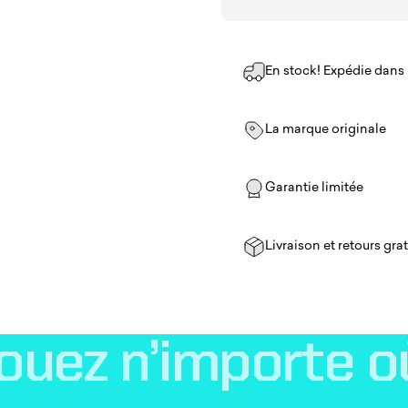
En stock! Expédie dans u
La marque originale
Garantie limitée
Livraison et retours grat
ouez
n’importe
o