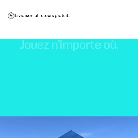
Livraison et retours gratuits
Jouez
n’importe
où.