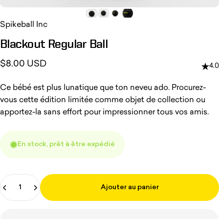
Spikeball Inc
Blackout
Regular
Ball
$8.00 USD
4.0
Ce bébé est plus lunatique que ton neveu ado. Procurez-
vous cette édition limitée comme objet de collection ou
apportez-la sans effort pour impressionner tous vos amis.
En stock, prêt à être expédié
Quantité
Ajouter au panier