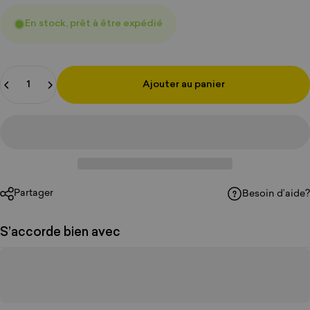
En stock, prêt à être expédié
Quantité
Ajouter au panier
Partager
Besoin d’aide?
S’accorde bien avec