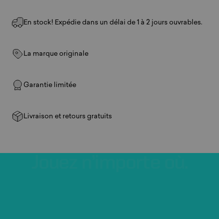
En stock! Expédie dans un délai de 1 à 2 jours ouvrables.
La marque originale
Garantie limitée
Livraison et retours gratuits
Jouez
n’importe
où.