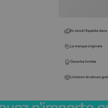
En stock! Expédie dans u
La marque originale
Garantie limitée
Livraison et retours grat