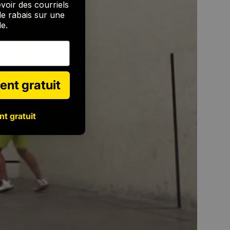
voir des courriels
e rabais sur une
e.
ent gratuit
nt gratuit