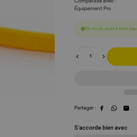
Compatible avec :
Équipement Pro
En stock, prêt à être ex
Quantité
Partager :
Partager sur F
Partager 
Parta
S’accorde bien avec