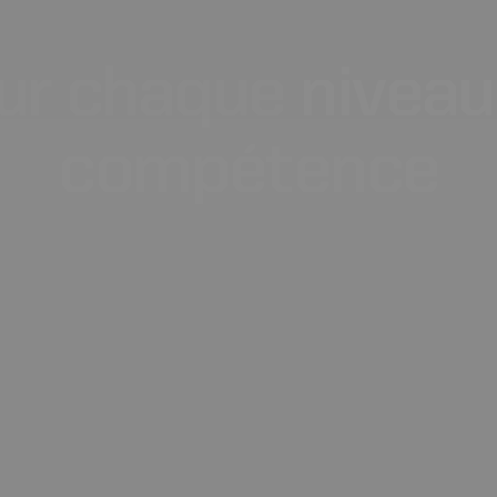
ur
chaque
niveau
compétence