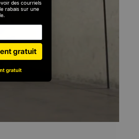
voir des courriels
e rabais sur une
e.
ent gratuit
nt gratuit