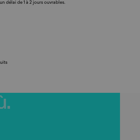
n délai de 1 à 2 jours ouvrables.
uits
ù.