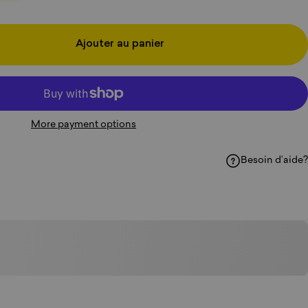
Ajouter au panier
More payment options
Besoin d’aide?
acebook
sur WhatsApp
ger par courriel