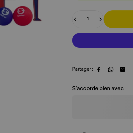
Quantité
Partager :
Partager sur F
Partager 
Parta
S’accorde bien avec