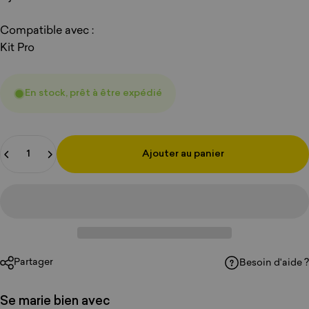
Compatible avec :
Kit Pro
En stock, prêt à être expédié
Quantité
Ajouter au panier
Partager
Besoin d'aide ?
Se marie bien avec