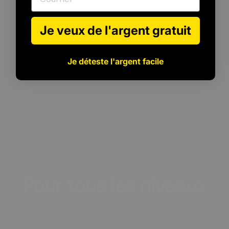
Je veux de l'argent gratuit
Je déteste l'argent facile
Pour
tous
les
niveaux