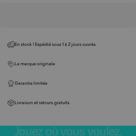
En stock ! Expédié sous 1 à 2 jours ouvrés.
La marque originale
Garantie limitée
Livraison et retours gratuits
Jouez
où
vous
voulez.