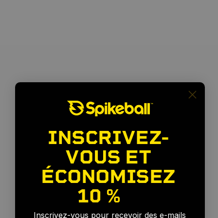
INSCRIVEZ-
VOUS ET
ÉCONOMISEZ
10 %
🎉
Inscrivez-vous pour recevoir des e-mails