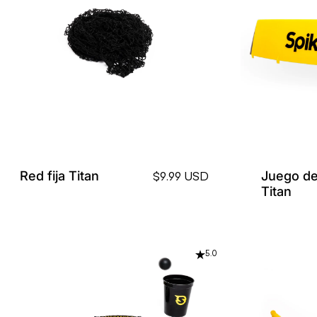
Red fija Titan
Juego de 
$9.99 USD
Titan
5.0