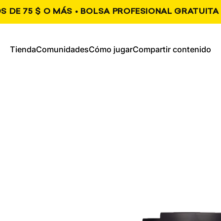
S DE 75 $ O MÁS • BOLSA PROFESIONAL GRATUITA 
, se abre en una nueva pestaña
, se abre en una nueva
Tienda
Comunidades
Cómo jugar
Compartir contenido
Tienda
Comunidades
Cómo jugar
Compartir contenido