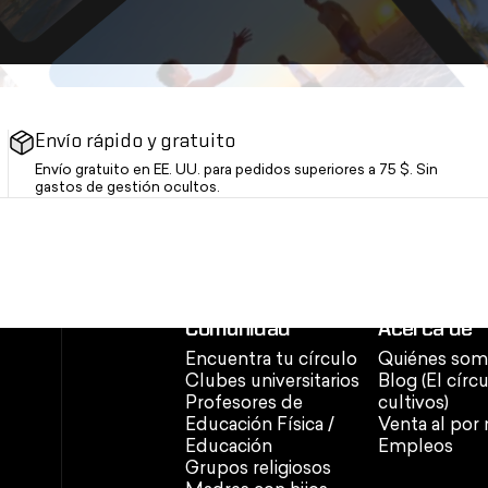
Envío rápido y gratuito
Envío gratuito en EE. UU. para pedidos superiores a 75 $. Sin
gastos de gestión ocultos.
Comunidad
Acerca de
Encuentra tu círculo
Quiénes som
Clubes universitarios
Blog (El círc
Profesores de
cultivos)
Educación Física /
Venta al por
Educación
Empleos
Grupos religiosos