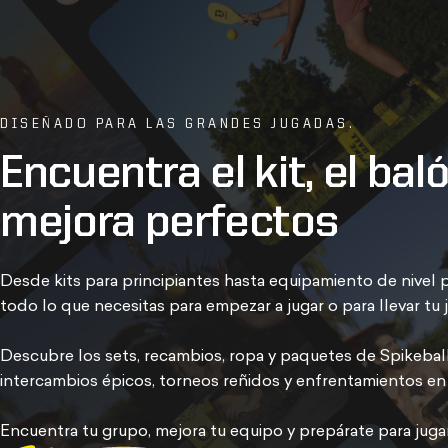
DISEÑADO PARA LAS GRANDES JUGADAS.
Encuentra
el
kit,
el
bal
mejora
perfectos
Desde kits para principiantes hasta equipamiento de nivel 
todo lo que necesitas para empezar a jugar o para llevar tu j
Descubre los sets, recambios, ropa y paquetes de Spikebal
intercambios épicos, torneos reñidos y enfrentamientos en e
Encuentra tu grupo
, mejora tu equipo y prepárate para juga