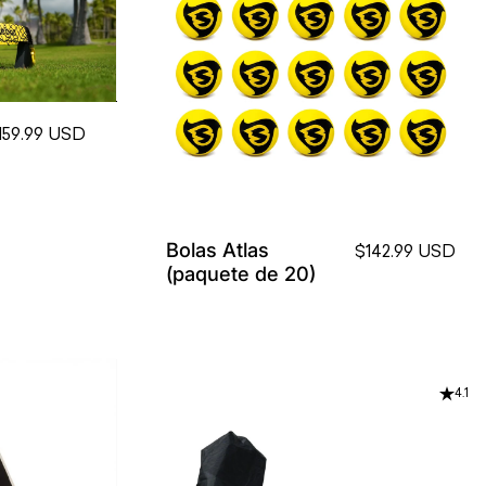
159.99 USD
Bolas Atlas
$142.99 USD
(paquete de 20)
4.1