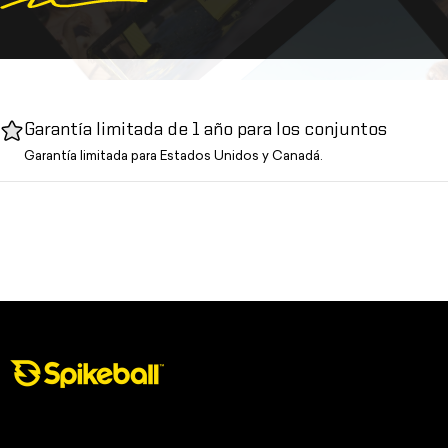
Garantía limitada de 1 año para los conjuntos
Garantía limitada para Estados Unidos y Canadá.
Tienda Spikeball