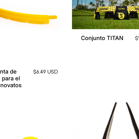
Conjunto TITAN
$
anta de
$6.49 USD
 para el
 novatos