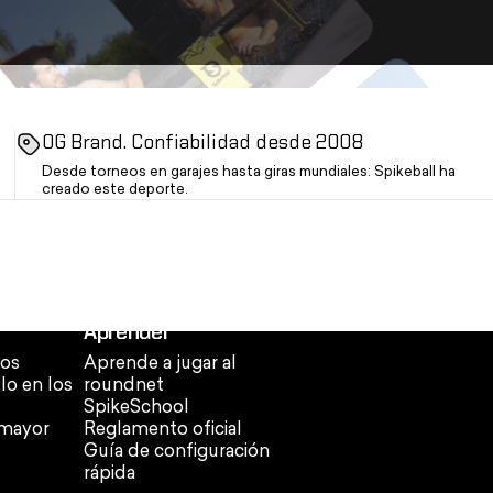
OG Brand. Confiabilidad desde 2008
Desde torneos en garajes hasta giras mundiales: Spikeball ha
creado este deporte.
Aprender
os
Aprende a jugar al
ulo en los
roundnet
SpikeSchool
 mayor
Reglamento oficial
Guía de configuración
rápida