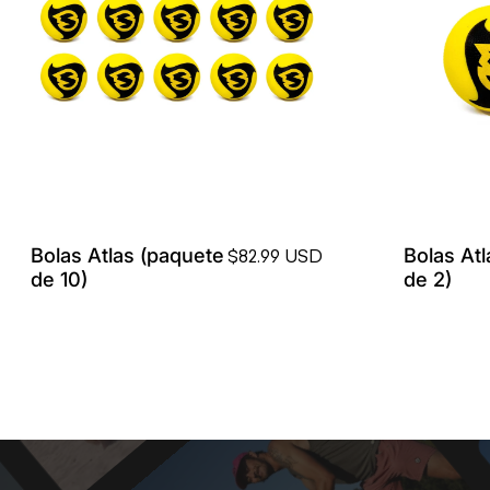
Bolas Atlas (paquete
Bolas At
$82.99 USD
de 10)
de 2)