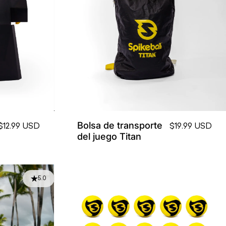
Bolsa de transporte
$12.99 USD
$19.99 USD
del juego Titan
5.0