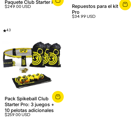
Paquete Club Starter Pro
Repuestos para el kit
$249.00 USD
Pro
$34.99 USD
4.3
Pack Spikeball Club
Starter Pro: 3 juegos +
10 pelotas adicionales
$259.00 USD