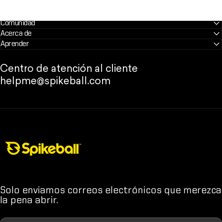
Comunidad
Acerca de
Aprender
Centro de atención al cliente
helpme@spikeball.com
Tienda Spikeball
Solo enviamos correos electrónicos que merezca
la pena abrir.