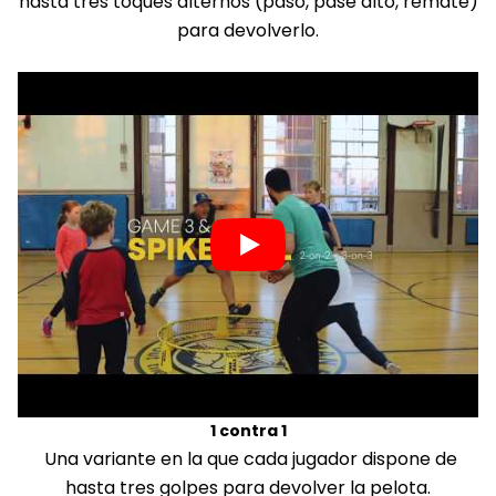
hasta tres toques alternos (paso, pase alto, remate)
para devolverlo.
1 contra 1
Una variante en la que cada jugador dispone de
hasta tres golpes para devolver la pelota.