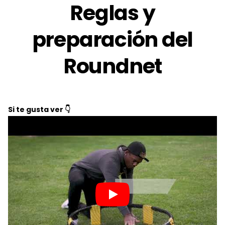
Reglas y
preparación del
Roundnet
Si te gusta ver 👇