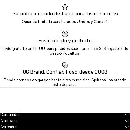
Garantía limitada de 1 año para los conjuntos
Garantía limitada para Estados Unidos y Canadá.
Envío rápido y gratuito
Envío gratuito en EE. UU. para pedidos superiores a 75 $. Sin gastos de
gestión ocultos.
OG Brand. Confiabilidad desde 2008
Desde torneos en garajes hasta giras mundiales: Spikeball ha creado
este deporte.
Comunidad
Acerca de
Aprender