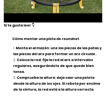
Si te gusta leer 👇
Cómo montar una pista de roundnet
Monta el armazón: une las piezas de las patas y
las piezas del aro para formar un aro circular.
Coloca la red: fija la red al aro a intervalos
regulares, asegurándote de que quede bien
tensa.
Comprueba la altura: deja caer una pelota
desde la altura de los ojos. Si rebota por encima
de la cintura, la red está a la altura correcta.