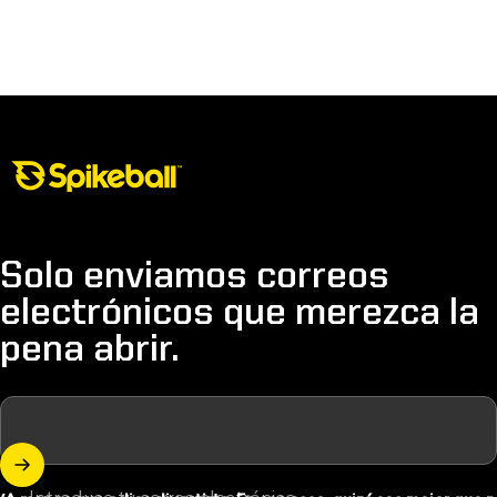
Tienda Spikeball
Solo enviamos correos
electrónicos que merezca la
pena abrir.