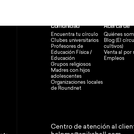
Comunidad
Acerca de
Encuentra tu círculo
Quiénes som
Clubes universitarios
Blog (El círc
Profesores de
cultivos)
Educación Física /
Venta al por
Educación
Empleos
Grupos religiosos
Madres con hijos
adolescentes
Organizaciones locales
de Roundnet
Centro de atención al clien