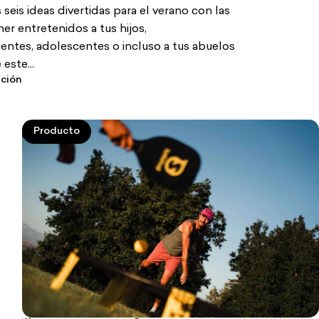
 seis ideas divertidas para el verano con las
r entretenidos a tus hijos,
entes, adolescentes o incluso a tus abuelos
este...
ación
Producto