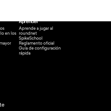
Aprender
os
Aprende a jugar al
ulo en los
roundnet
SpikeSchool
 mayor
Reglamento oficial
Guía de configuración
rápida
te