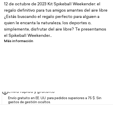
12 de octubre de 2023 Kit Spikeball Weekender: el
regalo definitivo para tus amigos amantes del aire libre
¿Estás buscando el regalo perfecto para alguien a
quien le encanta la naturaleza, los deportes o,
simplemente, disfrutar del aire libre? Te presentamos
el Spikeball Weekender...
Más información
Envío rápido y gratuito
Envío gratuito en EE. UU. para pedidos superiores a 75 $. Sin
gastos de gestión ocultos.