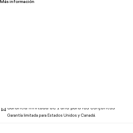
Más información
Garantía limitada de 1 año para los conjuntos
Garantía limitada para Estados Unidos y Canadá.