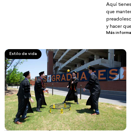
Aquí tienes
que mantene
preadolesc
y hacer que 
Más inform
Estilo de vida