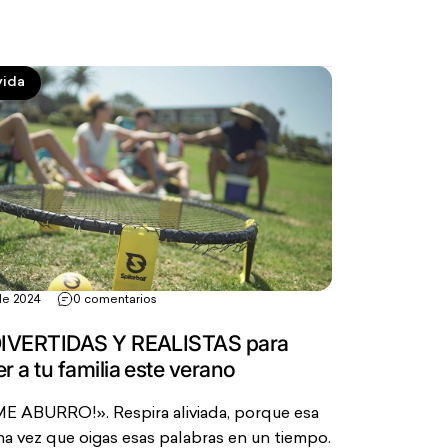
vida
 de 2024
0 comentarios
 DIVERTIDAS Y REALISTAS para
r a tu familia este verano
 ABURRO!». Respira aliviada, porque esa
ima vez que oigas esas palabras en un tiempo.