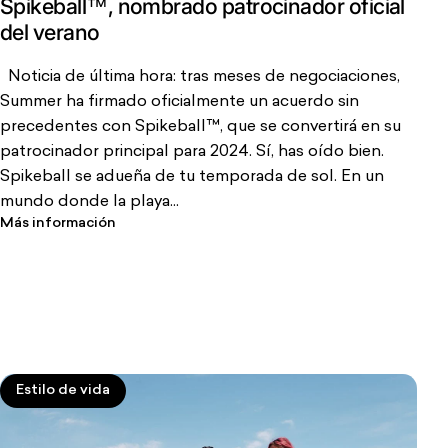
Spikeball™, nombrado patrocinador oficial
del verano
Noticia de última hora: tras meses de negociaciones,
Summer ha firmado oficialmente un acuerdo sin
precedentes con Spikeball™, que se convertirá en su
patrocinador principal para 2024. Sí, has oído bien.
Spikeball se adueña de tu temporada de sol. En un
mundo donde la playa...
Más información
Estilo de vida