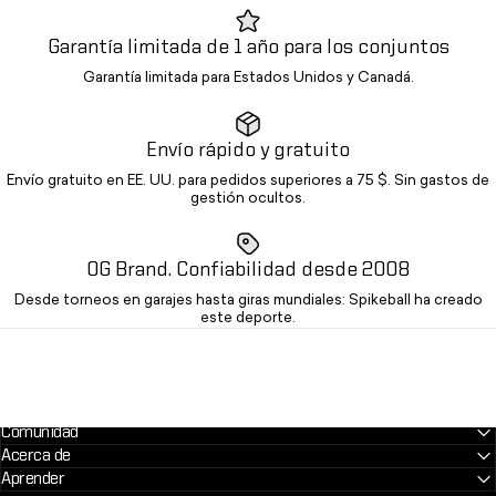
Garantía limitada de 1 año para los conjuntos
Garantía limitada para Estados Unidos y Canadá.
Envío rápido y gratuito
Envío gratuito en EE. UU. para pedidos superiores a 75 $. Sin gastos de
gestión ocultos.
OG Brand. Confiabilidad desde 2008
Desde torneos en garajes hasta giras mundiales: Spikeball ha creado
este deporte.
Comunidad
Acerca de
Aprender