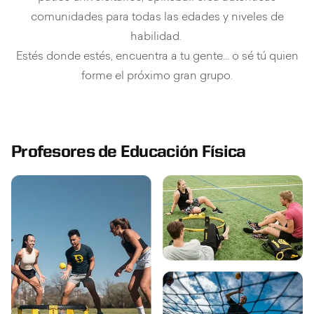
comunidades para todas las edades y niveles de
habilidad.
Estés donde estés, encuentra a tu gente... o sé tú quien
forme el próximo gran grupo.
Profesores de Educación Física