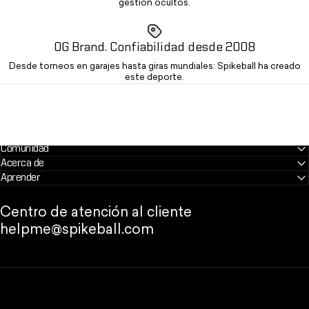
gestión ocultos.
OG Brand. Confiabilidad desde 2008
Desde torneos en garajes hasta giras mundiales: Spikeball ha creado
este deporte.
Comunidad
Acerca de
Aprender
Centro de atención al cliente
helpme@spikeball.com