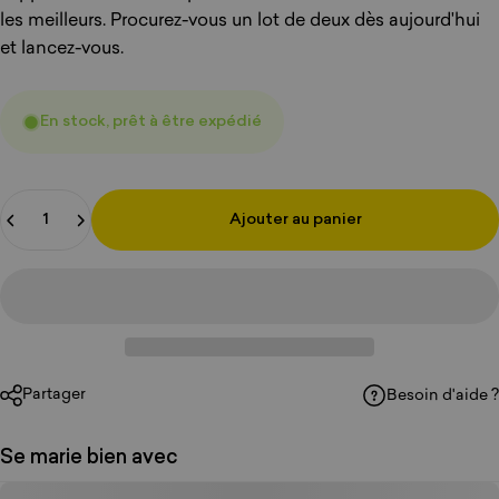
les meilleurs. Procurez-vous un lot de deux dès aujourd'hui
et lancez-vous.
En stock, prêt à être expédié
Quantité
Ajouter au panier
Partager
Besoin d'aide ?
Se marie bien avec