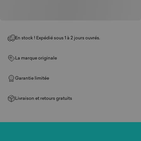
En stock ! Expédié sous 1 à 2 jours ouvrés.
La marque originale
Garantie limitée
Livraison et retours gratuits
Jouez
où
vous
voulez.