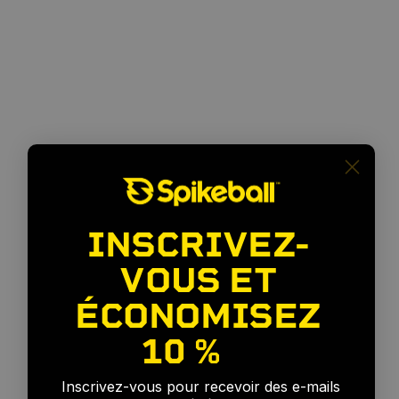
INSCRIVEZ-
VOUS ET
ÉCONOMISEZ
Pour
tous
les
niveaux
10 %
🎉
Inscrivez-vous pour recevoir des e-mails