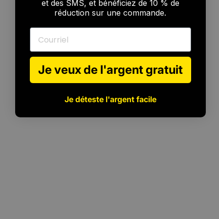
et des SMS, et bénéficiez de 10 % de
réduction sur une commande.
Courriel
Je veux de l'argent gratuit
Je déteste l'argent facile