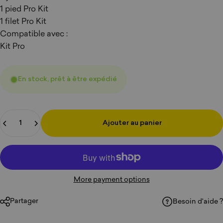
1 pied Pro Kit
1 filet Pro Kit
Compatible avec :
Kit Pro
En stock, prêt à être expédié
Quantité
Ajouter au panier
More payment options
Partager
Besoin d'aide ?