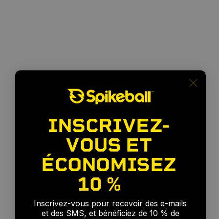
INSCRIVEZ-
VOUS ET
ÉCONOMISEZ
10 %
🎉
Pour
tous
les
niveaux
Inscrivez-vous pour recevoir des e-mails
et des SMS, et bénéficiez de 10 % de