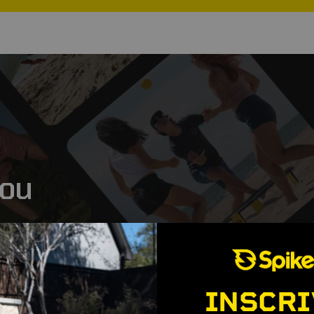
ou
onnel, nous avons tout ce
r.
INSCRI