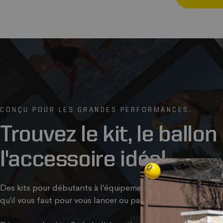
CONÇU POUR LES GRANDES PERFORMANCES.
Trouvez
le
kit,
le
ballon
l'accessoire
idéal
Des kits pour débutants à l'équipement de niveau professi
qu'il vous faut pour vous lancer ou passer au niveau supérieu