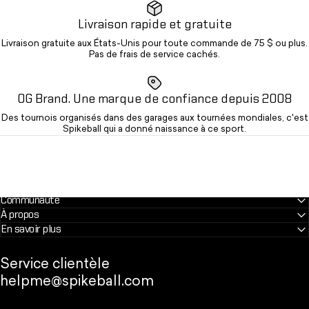
Livraison rapide et gratuite
Livraison gratuite aux États-Unis pour toute commande de 75 $ ou plus.
Pas de frais de service cachés.
OG Brand. Une marque de confiance depuis 2008
Des tournois organisés dans des garages aux tournées mondiales, c'est
Spikeball qui a donné naissance à ce sport.
Communauté
À propos
En savoir plus
Service clientèle
helpme@spikeball.com