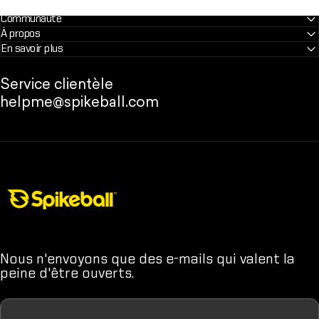
Communauté
À propos
En savoir plus
Service clientèle
helpme@spikeball.com
Boutique Spikeball
Nous n'envoyons que des e-mails qui valent la
peine d'être ouverts.