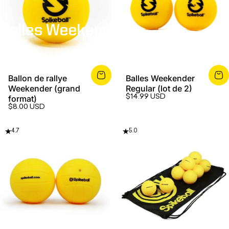
Balles
Weekender
Ballon de rallye
Balles Weekender
Weekender (grand
Regular (lot de 2)
$14.99 USD
format)
$8.00 USD
4.7
5.0