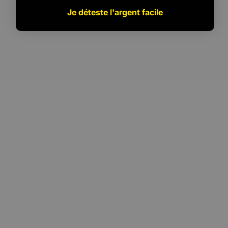
Je déteste l'argent facile