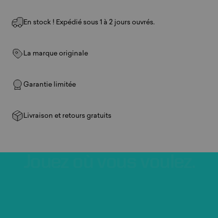
En stock ! Expédié sous 1 à 2 jours ouvrés.
La marque originale
Garantie limitée
Livraison et retours gratuits
Jouez
où
vous
voulez.