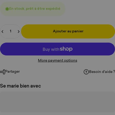
En stock, prêt à être expédié
Quantité
Ajouter au panier
More payment options
Partager
Besoin d'aide ?
Se marie bien avec