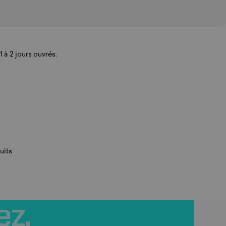
 à 2 jours ouvrés.
uits
ez.