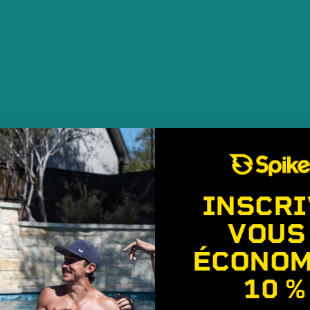
INSCRI
VOUS
ÉCONOM
10 %