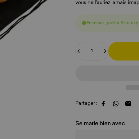
vous ne l'auriez jamais imag
En stock, prêt à être ex
Quantité
Partager :
Partager sur F
Partager 
Part
Se marie bien avec