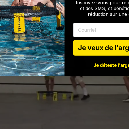
Inscrivez-vous pour rec
et des SMS, et bénéfi
réduction sur un
Courriel
Je veux de l'arg
Je déteste l'arge