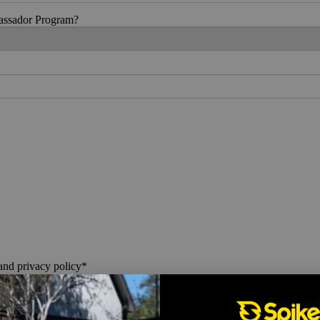
bassador Program?
 and privacy policy*