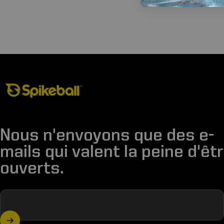
Boutique Spikeball
Nous n'envoyons que des e-
mails qui valent la peine d'êt
ouverts.