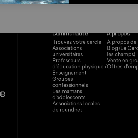
Communauté
À propos
Trouvez votre cercle
À propos de
Associations
Blog (Le Cer
universitaires
les champs)
Professeurs
Vente en gro
d'éducation physique /
Offres d'emp
Enseignement
Groupes
confessionnels
re
Les mamans
d'adolescents
Associations locales
de roundnet