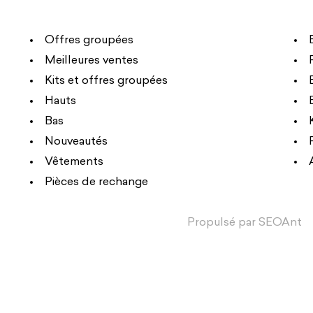
Offres groupées
Meilleures ventes
Kits et offres groupées
Hauts
Bas
Nouveautés
Vêtements
Pièces de rechange
Propulsé par
SEOAnt