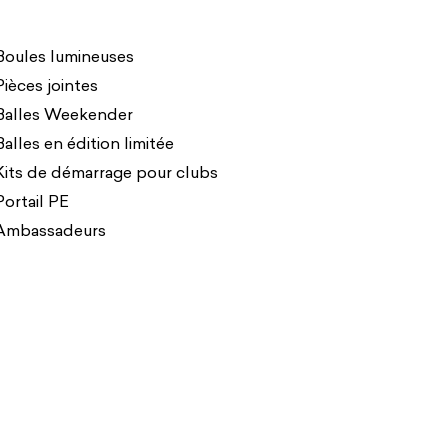
Boules lumineuses
Pièces jointes
Balles Weekender
Balles en édition limitée
Kits de démarrage pour clubs
Portail PE
Ambassadeurs