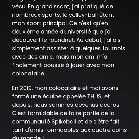
vécu. En grandissant, j'ai pratiqué de
nombreux sports, le volley-ball étant
mon sport principal. Ce n'est qu'en
deuxième année d'université que j'ai
découvert le roundnet. Au début, j'allais
simplement assister à quelques tournois
avec des amis, mais mon ami m'a
finalement poussé à jouer avec mon
colocataire.
En 2019, mon colocataire et moi avons
formé une équipe appelée THUS, et
depuis, nous sommes devenus accros.
C'est formidable de faire partie de la
communauté Spikeball et de s'être fait
tant d'amis formidables aux quatre coins
du monde !