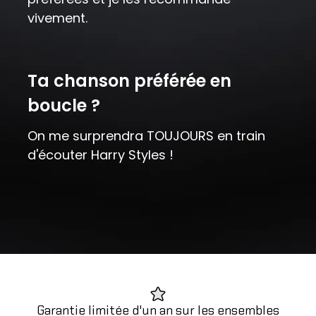
vivement.
Ta chanson préférée en
boucle ?
On me surprendra TOUJOURS en train
d'écouter Harry Styles !
Garantie limitée d'un an sur les ensembles