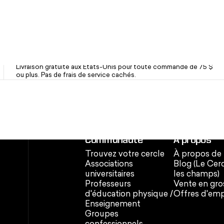
Livraison rapide et gratuite
Livraison gratuite aux États-Unis pour toute commande de 75 $
ou plus. Pas de frais de service cachés.
Communauté
À propos
Trouvez votre cercle
À propos de
Associations
Blog (Le Cer
universitaires
les champs)
Professeurs
Vente en gro
d'éducation physique /
Offres d'emp
Enseignement
Groupes