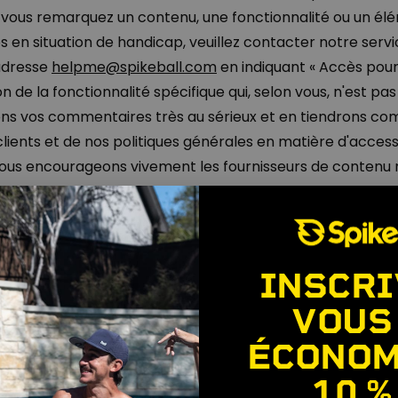
si vous remarquez un contenu, une fonctionnalité ou un élé
en situation de handicap, veuillez contacter notre servi
'adresse
helpme@spikeball.com
en indiquant « Accès pou
on de la fonctionnalité spécifique qui, selon vous, n'est p
ons vos commentaires très au sérieux et en tiendrons com
ients et de nos politiques générales en matière d'accessib
 nous encourageons vivement les fournisseurs de contenu 
INSCRI
VOUS
ÉCONOM
10 %