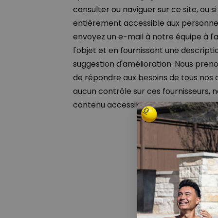
consulter ou naviguer sur ce site, ou 
entièrement accessible aux personnes 
envoyez un e-mail à notre équipe à l
l'objet et en fournissant une descripti
suggestion d'amélioration. Nous pren
de répondre aux besoins de tous nos cl
aucun contrôle sur ces fournisseurs,
contenu accessible et convivial.