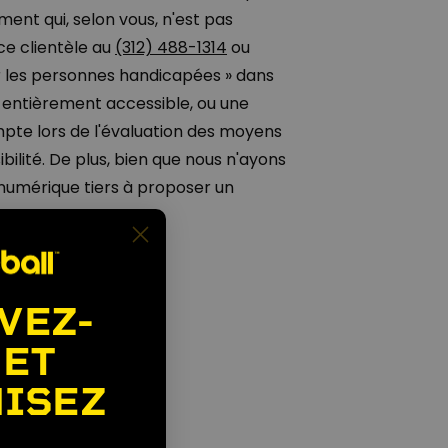
ment qui, selon vous, n'est pas
ce clientèle au
(312) 488-1314
ou
r les personnes handicapées » dans
as entièrement accessible, ou une
pte lors de l'évaluation des moyens
ilité. De plus, bien que nous n'ayons
numérique tiers à proposer un
VEZ-
 ET
ISEZ
🎉