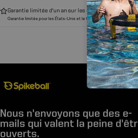
Garantie limitée d'un an sur les ensembles
Garantie limitée pour les États-Unis et le Canada.
Boutique Spikeball
Nous n'envoyons que des e-
mails qui valent la peine d'êt
ouverts.