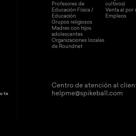
Profesores de
cultivos)
Educación Física /
Venta al por
Educación
Empleos
Grupos religiosos
Madres con hijos
adolescentes
Organizaciones locales
de Roundnet
Centro de atención al clien
helpme@spikeball.com
o te