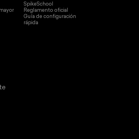
SpikeSchool
 mayor
Reglamento oficial
Guía de configuración
rápida
te