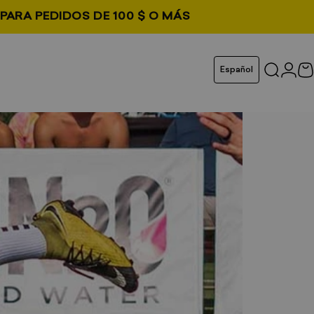
PARA PEDIDOS DE 100 $ O MÁS
 pestaña
Idioma
Español
Buscar
Inici
C