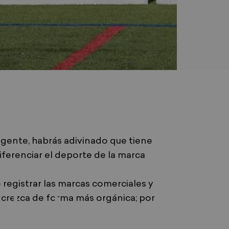
igente, habrás adivinado que tiene
ferenciar el deporte de la marca
 registrar las marcas comerciales y
dnet
e crezca de forma más orgánica; por