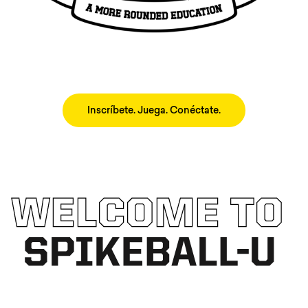
Inscríbete. Juega. Conéctate.