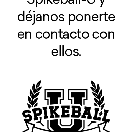
Spikeball-U y
déjanos ponerte
en contacto con
ellos.