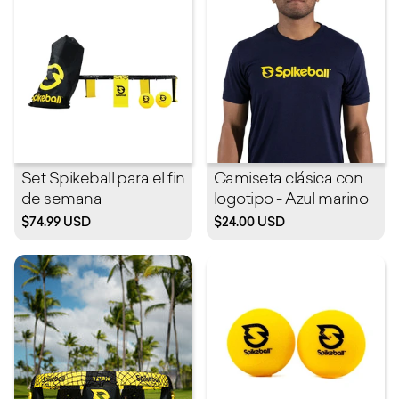
Set Spikeball para el fin
Camiseta clásica con
de semana
logotipo - Azul marino
$74.99 USD
$24.00 USD