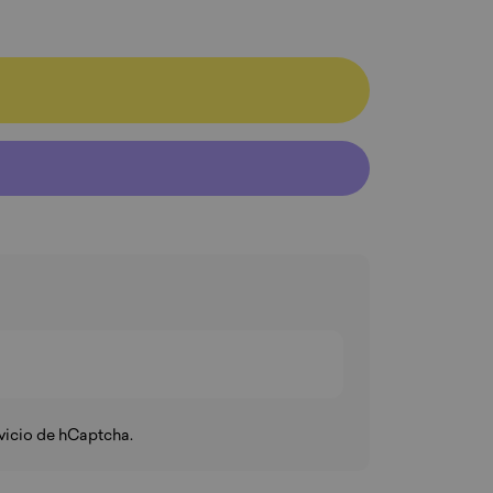
vicio
de hCaptcha.