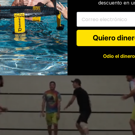
descuento en un
Correo electrónico
Quiero diner
Odio el dinero