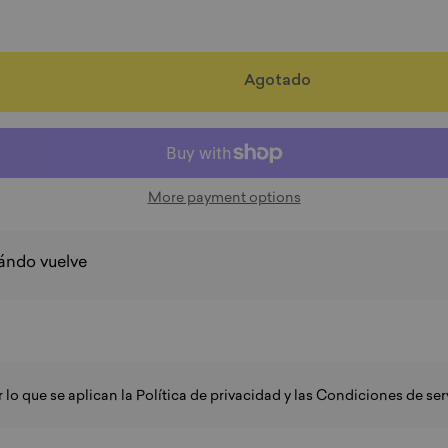
Agotado
More payment options
uándo vuelve
 lo que se aplican la
Política de privacidad
y
las Condiciones de ser