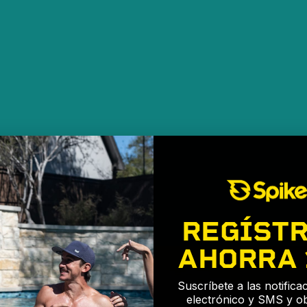
REGÍSTR
AHORRA
Suscríbete a las notific
electrónico y SMS y o