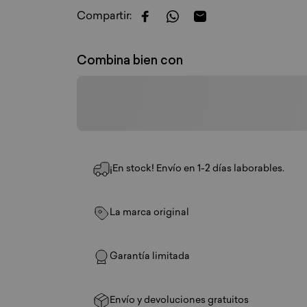
Compartir:
Compartir en Facebook
Compartir en WhatsApp
Compartir por correo
Combina bien con
¡En stock! Envío en 1-2 días laborables.
La marca original
Garantía limitada
Envío y devoluciones gratuitos